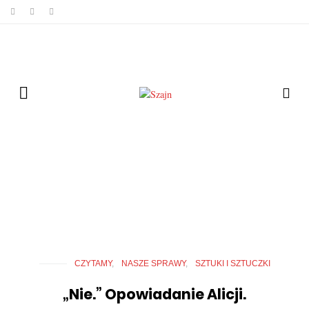
CZYTAMY
NASZE SPRAWY
SZTUKI I SZTUCZKI
„Nie.” Opowiadanie Alicji.