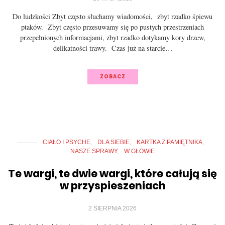
Do ludzkości Zbyt często słuchamy wiadomości, zbyt rzadko śpiewu
ptaków. Zbyt często przesuwamy się po pustych przestrzeniach
przepełnionych informacjami, zbyt rzadko dotykamy kory drzew,
delikatności trawy. Czas już na starcie…
ZOBACZ
CIAŁO I PSYCHE
DLA SIEBIE
KARTKA Z PAMIĘTNIKA
NASZE SPRAWY
W GŁOWIE
Te wargi, te dwie wargi, które całują się
w przyspieszeniach
2 SIERPNIA 2026