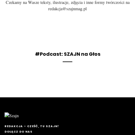
Czekamy na Wasze teksty, ilustracje, zdjęcia i inne formy twórczości na
redakcja@szajnmag.pl
#Podcast: SZAJN na Głos
REDAKCJA – CZEŚĆ, TU SZAJN!
DOŁĄCZ DO NAS