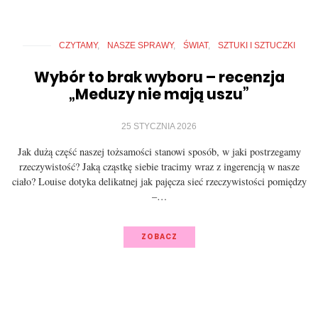
CZYTAMY
NASZE SPRAWY
ŚWIAT
SZTUKI I SZTUCZKI
Wybór to brak wyboru – recenzja
„Meduzy nie mają uszu”
25 STYCZNIA 2026
Jak dużą część naszej tożsamości stanowi sposób, w jaki postrzegamy
rzeczywistość? Jaką cząstkę siebie tracimy wraz z ingerencją w nasze
ciało? Louise dotyka delikatnej jak pajęcza sieć rzeczywistości pomiędzy
–…
ZOBACZ