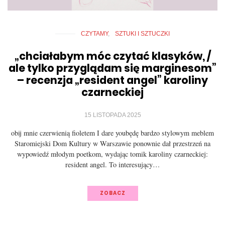
CZYTAMY
SZTUKI I SZTUCZKI
„chciałabym móc czytać klasyków, /
ale tylko przyglądam się marginesom”
– recenzja „resident angel” karoliny
czarneckiej
15 LISTOPADA 2025
obij mnie czerwienią fioletem I dare youbędę bardzo stylowym meblem
Staromiejski Dom Kultury w Warszawie ponownie dał przestrzeń na
wypowiedź młodym poetkom, wydając tomik karoliny czarneckiej:
resident angel. To interesujący…
ZOBACZ