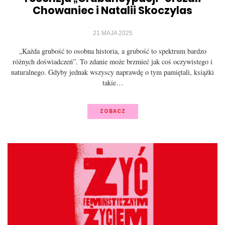
Chowaniec i Natalii Skoczylas
21 MAJA 2025
„Każda grubość to osobna historia, a grubość to spektrum bardzo
różnych doświadczeń”. To zdanie może brzmieć jak coś oczywistego i
naturalnego. Gdyby jednak wszyscy naprawdę o tym pamiętali, książki
takie…
ZOBACZ