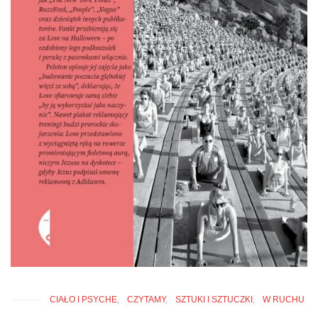
CIAŁO I PSYCHE
CZYTAMY
SZTUKI I SZTUCZKI
W RUCHU