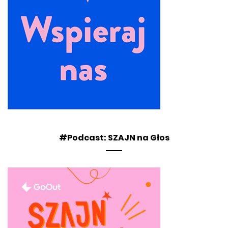
#Podcast: SZAJN na Głos