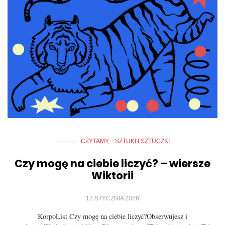
CZYTAMY
SZTUKI I SZTUCZKI
Czy mogę na ciebie liczyć? – wiersze
Wiktorii
12 STYCZNIA 2026
KorpoList Czy mogę na ciebie liczyć?Obserwujesz i