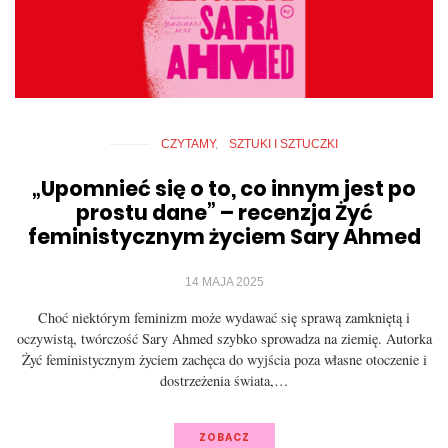
CZYTAMY
SZTUKI I SZTUCZKI
„Upomnieć się o to, co innym jest po
prostu dane” – recenzja Żyć
feministycznym życiem Sary Ahmed
14 MAJA 2025
Choć niektórym feminizm może wydawać się sprawą zamkniętą i
oczywistą, twórczość Sary Ahmed szybko sprowadza na ziemię. Autorka
Żyć feministycznym życiem zachęca do wyjścia poza własne otoczenie i
dostrzeżenia świata,…
ZOBACZ