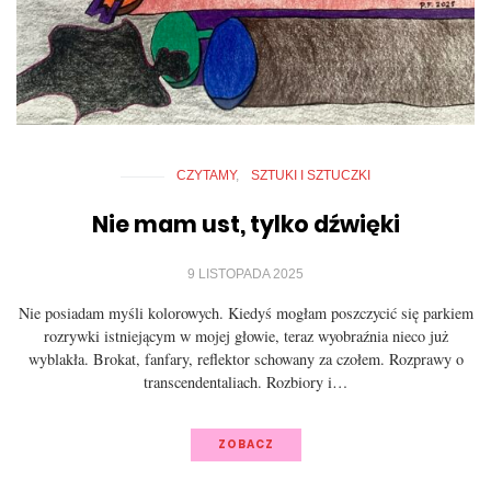
CZYTAMY
SZTUKI I SZTUCZKI
Nie mam ust, tylko dźwięki
9 LISTOPADA 2025
Nie posiadam myśli kolorowych. Kiedyś mogłam poszczycić się parkiem
rozrywki istniejącym w mojej głowie, teraz wyobraźnia nieco już
wyblakła. Brokat, fanfary, reflektor schowany za czołem. Rozprawy o
transcendentaliach. Rozbiory i…
ZOBACZ