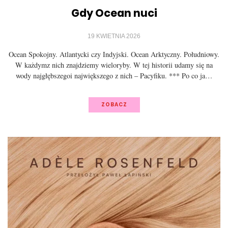
Gdy Ocean nuci
19 KWIETNIA 2026
Ocean Spokojny. Atlantycki czy Indyjski. Ocean Arktyczny. Południowy.
W każdymz nich znajdziemy wieloryby. W tej historii udamy się na
wody najgłębszegoi największego z nich – Pacyfiku. *** Po co ja…
ZOBACZ