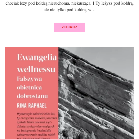
chociaż leży pod kołdrą nieruchoma, niekusząca. I Ty leżysz pod kołdrą,
ale nie tylko pod kołdrą, w…
ZOBACZ