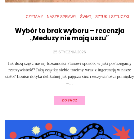
CZYTAMY
NASZE SPRAWY
ŚWIAT
SZTUKI I SZTUCZKI
Wybór to brak wyboru – recenzja
„Meduzy nie mają uszu”
25 STYCZNIA 2026
Jak dużą część naszej tożsamości stanowi sposób, w jaki postrzegamy
rzeczywistość? Jaką cząstkę siebie tracimy wraz z ingerencją w nasze
ciało? Louise dotyka delikatnej jak pajęcza sieć rzeczywistości pomiędzy
–…
ZOBACZ