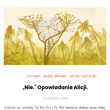
CZYTAMY
NASZE SPRAWY
SZTUKI I SZTUCZKI
„Nie.” Opowiadanie Alicji.
7 CZERWCA 2026
Leżymy we czwórkę. Ja, kot, kot i Ty. Kot mniejszy atakuje moją stopę,