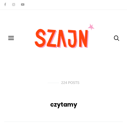
224
POSTS
czytamy