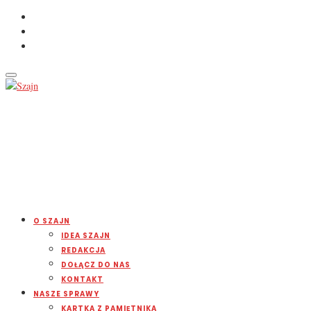
O SZAJN
IDEA SZAJN
REDAKCJA
DOŁĄCZ DO NAS
KONTAKT
NASZE SPRAWY
KARTKA Z PAMIĘTNIKA