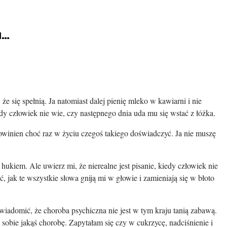
a…
że się spełnią. Ja natomiast dalej pienię mleko w kawiarni i nie
edy człowiek nie wie, czy następnego dnia uda mu się wstać z łóżka.
owinien choć raz w życiu czegoś takiego doświadczyć. Ja nie muszę
hukiem. Ale uwierz mi, że nierealne jest pisanie, kiedy człowiek nie
, jak te wszystkie słowa gniją mi w głowie i zamieniają się w błoto
wiadomić, że choroba psychiczna nie jest w tym kraju tanią zabawą.
obie jakąś chorobę. Zapytałam się czy w cukrzycę, nadciśnienie i