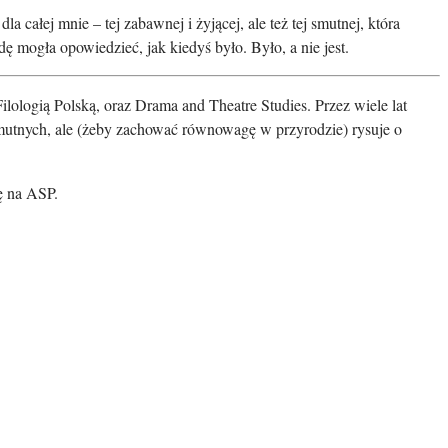
la całej mnie – tej zabawnej i żyjącej, ale też tej smutnej, która
dę mogła opowiedzieć, jak kiedyś było. Było, a nie jest.
lologią Polską, oraz Drama and Theatre Studies. Przez wiele lat
 smutnych, ale (żeby zachować równowagę w przyrodzie) rysuje o
ę na ASP.