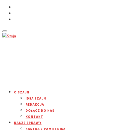
O SZAJN
IDEA SZAJN
REDAKCJA
DOŁĄCZ DO NAS
KONTAKT
NASZE SPRAWY
KARTKA Z PAMIĘTNIKA