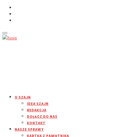
O SZAJN
IDEA SZAJN
REDAKCJA
DOŁĄCZ DO NAS
KONTAKT
NASZE SPRAWY
KARTKA Z PAMIĘTNIKA