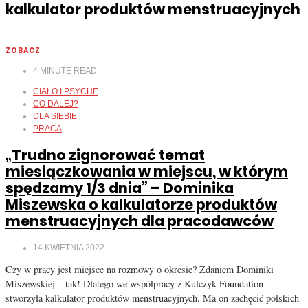
kalkulator produktów menstruacyjnych
ZOBACZ
4
MINUTE READ
CIAŁO I PSYCHE
CO DALEJ?
DLA SIEBIE
PRACA
„Trudno zignorować temat
miesiączkowania w miejscu, w którym
spędzamy 1/3 dnia” – Dominika
Miszewska o kalkulatorze produktów
menstruacyjnych dla pracodawców
14 KWIETNIA 2022
Czy w pracy jest miejsce na rozmowy o okresie? Zdaniem Dominiki
Miszewskiej – tak! Dlatego we współpracy z Kulczyk Foundation
stworzyła kalkulator produktów menstruacyjnych. Ma on zachęcić polskich