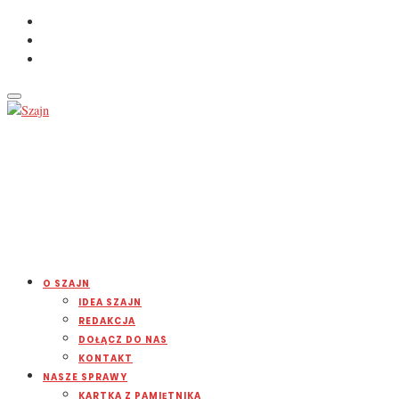
O SZAJN
IDEA SZAJN
REDAKCJA
DOŁĄCZ DO NAS
KONTAKT
NASZE SPRAWY
KARTKA Z PAMIĘTNIKA