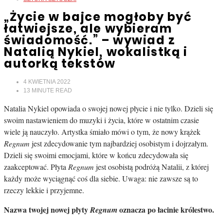
„Życie w bajce mogłoby być
łatwiejsze, ale wybieram
świadomość.” – wywiad z
Natalią Nykiel, wokalistką i
autorką tekstów
4 KWIETNIA 2022
13
MINUTE READ
Natalia Nykiel opowiada o swojej nowej płycie i nie tylko. Dzieli się
swoim nastawieniem do muzyki i życia, które w ostatnim czasie
wiele ją nauczyło. Artystka śmiało mówi o tym, że nowy krążek
Regnum
jest zdecydowanie tym najbardziej osobistym i dojrzałym.
Dzieli się swoimi emocjami, które w końcu zdecydowała się
zaakceptować. Płyta
Regnum
jest osobistą podróżą Natalii, z której
każdy może wyciągnąć coś dla siebie. Uwaga: nie zawsze są to
rzeczy lekkie i przyjemne.
Nazwa twojej nowej płyty
oznacza po łacinie królestwo.
Regnum