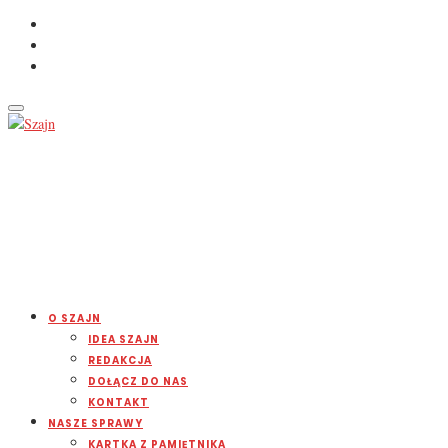
O SZAJN
IDEA SZAJN
REDAKCJA
DOŁĄCZ DO NAS
KONTAKT
NASZE SPRAWY
KARTKA Z PAMIĘTNIKA