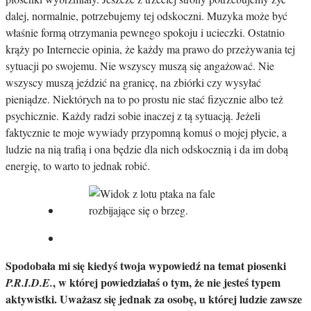
dalej, normalnie, potrzebujemy tej odskoczni. Muzyka może być
właśnie formą otrzymania pewnego spokoju i ucieczki. Ostatnio
krąży po Internecie opinia, że każdy ma prawo do przeżywania tej
sytuacji po swojemu. Nie wszyscy muszą się angażować. Nie
wszyscy muszą jeździć na granicę, na zbiórki czy wysyłać
pieniądze. Niektórych na to po prostu nie stać fizycznie albo też
psychicznie. Każdy radzi sobie inaczej z tą sytuacją. Jeżeli
faktycznie te moje wywiady przypomną komuś o mojej płycie, a
ludzie na nią trafią i ona będzie dla nich odskocznią i da im dobą
energię, to warto to jednak robić.
Spodobała mi się kiedyś twoja wypowiedź na temat piosenki
, w której powiedziałaś o tym, że nie jesteś typem
P.R.I.D.E.
aktywistki. Uważasz się jednak za osobę, u której ludzie zawsze