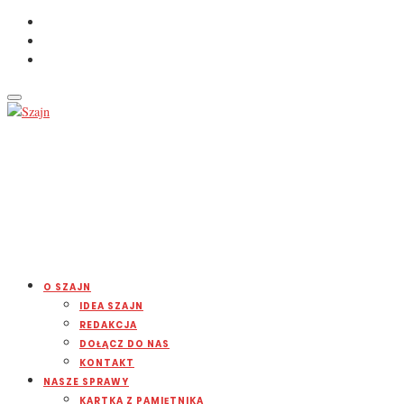
O SZAJN
IDEA SZAJN
REDAKCJA
DOŁĄCZ DO NAS
KONTAKT
NASZE SPRAWY
KARTKA Z PAMIĘTNIKA