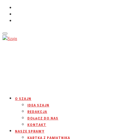
O SZAJN
IDEA SZAJN
REDAKCJA
DOŁĄCZ DO NAS
KONTAKT
NASZE SPRAWY
KARTKA Z PAMIĘTNIKA