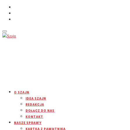
O SZAJN
IDEA SZAJN
REDAKCJA
DOŁĄCZ DO NAS
KONTAKT
NASZE SPRAWY
KARTKA Z PAMIĘTNIKA