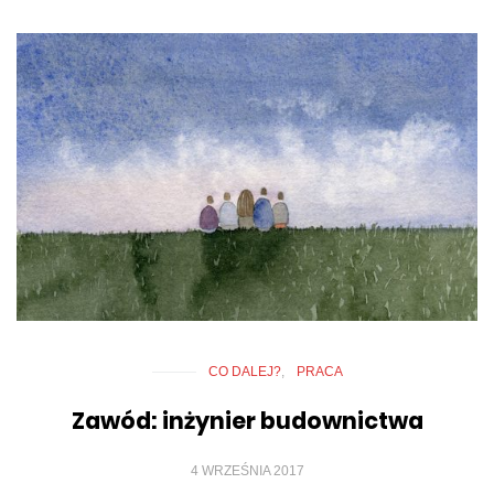
CO DALEJ?
PRACA
Zawód: inżynier budownictwa
4 WRZEŚNIA 2017