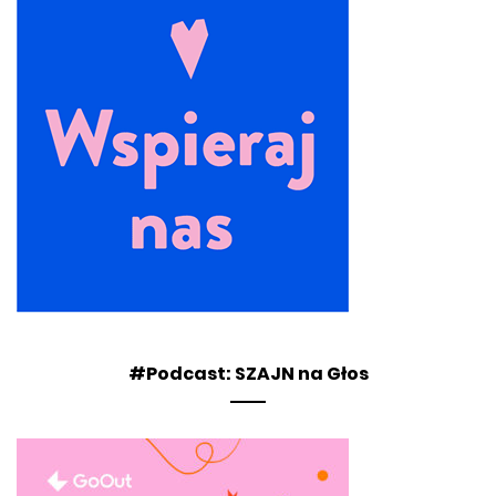
#Podcast: SZAJN na Głos