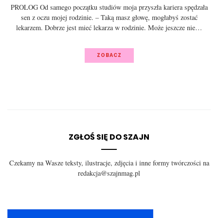
PROLOG Od samego początku studiów moja przyszła kariera spędzała
sen z oczu mojej rodzinie. – Taką masz głowę, mogłabyś zostać
lekarzem. Dobrze jest mieć lekarza w rodzinie. Może jeszcze nie…
ZOBACZ
ZGŁOŚ SIĘ DO SZAJN
Czekamy na Wasze teksty, ilustracje, zdjęcia i inne formy twórczości na
redakcja@szajnmag.pl