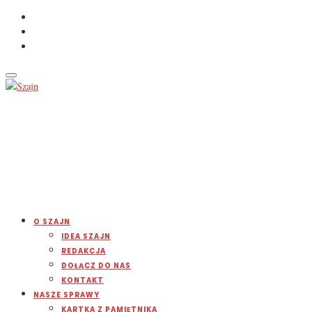
O SZAJN
IDEA SZAJN
REDAKCJA
DOŁĄCZ DO NAS
KONTAKT
NASZE SPRAWY
KARTKA Z PAMIĘTNIKA