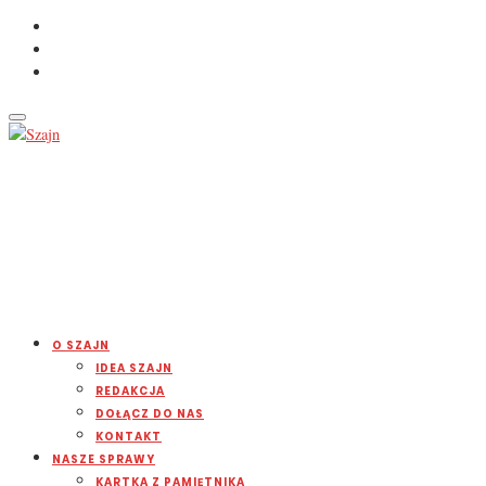
O SZAJN
IDEA SZAJN
REDAKCJA
DOŁĄCZ DO NAS
KONTAKT
NASZE SPRAWY
KARTKA Z PAMIĘTNIKA