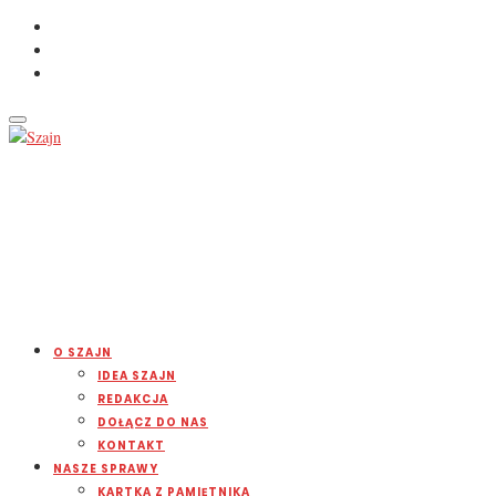
O SZAJN
IDEA SZAJN
REDAKCJA
DOŁĄCZ DO NAS
KONTAKT
NASZE SPRAWY
KARTKA Z PAMIĘTNIKA