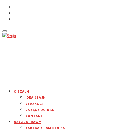
O SZAJN
IDEA SZAJN
REDAKCJA
DOŁĄCZ DO NAS
KONTAKT
NASZE SPRAWY
KARTKA Z PAMIĘTNIKA