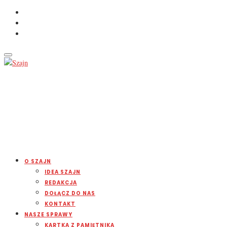
O SZAJN
IDEA SZAJN
REDAKCJA
DOŁĄCZ DO NAS
KONTAKT
NASZE SPRAWY
KARTKA Z PAMIĘTNIKA