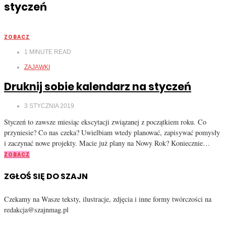
styczeń
ZOBACZ
1
MINUTE READ
ZAJAWKI
Druknij sobie kalendarz na styczeń
3 STYCZNIA 2019
Styczeń to zawsze miesiąc ekscytacji związanej z początkiem roku. Co
przyniesie? Co nas czeka? Uwielbiam wtedy planować, zapisywać pomysły
i zaczynać nowe projekty. Macie już plany na Nowy Rok? Koniecznie…
ZOBACZ
ZGŁOŚ SIĘ DO SZAJN
Czekamy na Wasze teksty, ilustracje, zdjęcia i inne formy twórczości na
redakcja@szajnmag.pl