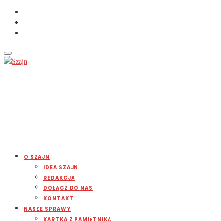
O SZAJN
IDEA SZAJN
REDAKCJA
DOŁĄCZ DO NAS
KONTAKT
NASZE SPRAWY
KARTKA Z PAMIĘTNIKA