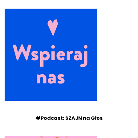
#Podcast: SZAJN na Głos