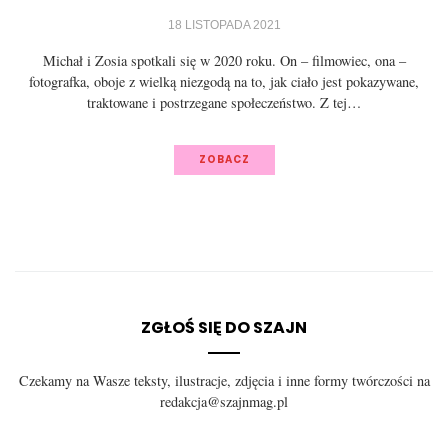
18 LISTOPADA 2021
Michał i Zosia spotkali się w 2020 roku. On – filmowiec, ona –
fotografka, oboje z wielką niezgodą na to, jak ciało jest pokazywane,
traktowane i postrzegane społeczeństwo. Z tej…
ZOBACZ
ZGŁOŚ SIĘ DO SZAJN
Czekamy na Wasze teksty, ilustracje, zdjęcia i inne formy twórczości na
redakcja@szajnmag.pl