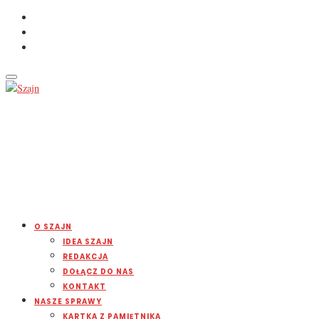
O SZAJN
IDEA SZAJN
REDAKCJA
DOŁĄCZ DO NAS
KONTAKT
NASZE SPRAWY
KARTKA Z PAMIĘTNIKA