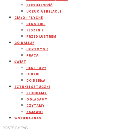
SEKSUALNOŚĆ
UCZUCIA I RELACJE
CIAŁO I PSYCHE
DLA SIEBIE
JEDZENIE
PRZED LUSTREM
CO DALEJ?
UCZYMY SIĘ
PRACA
ŚWIAT
HERSTORY
LUDZIE
DO DZIEŁA!
SZTUKI I SZTUCZKI
SŁUCHAMY
OGLĄDAMY
CZYTAMY
ZAJAWKI
WSPIERAJ NAS
POSTS
BY
TAG