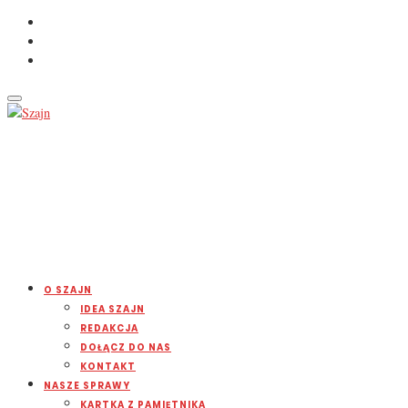
O SZAJN
IDEA SZAJN
REDAKCJA
DOŁĄCZ DO NAS
KONTAKT
NASZE SPRAWY
KARTKA Z PAMIĘTNIKA