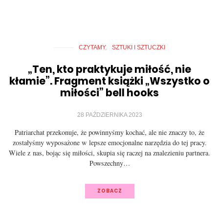
CZYTAMY
SZTUKI I SZTUCZKI
„Ten, kto praktykuje miłość, nie
kłamie”. Fragment książki „Wszystko o
miłości” bell hooks
28 PAŹDZIERNIKA 2023
Patriarchat przekonuje, że powinnyśmy kochać, ale nie znaczy to, że
zostałyśmy wyposażone w lepsze emocjonalne narzędzia do tej pracy.
Wiele z nas, bojąc się miłości, skupia się raczej na znalezieniu partnera.
Powszechny…
ZOBACZ