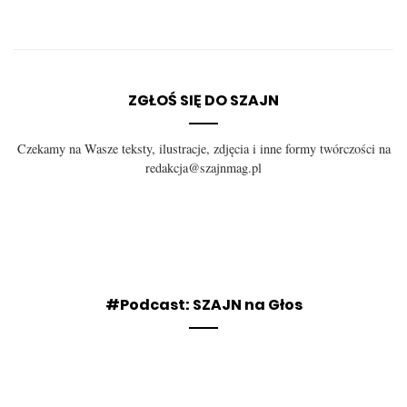
ZGŁOŚ SIĘ DO SZAJN
Czekamy na Wasze teksty, ilustracje, zdjęcia i inne formy twórczości na
redakcja@szajnmag.pl
#Podcast: SZAJN na Głos