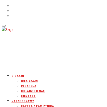
O SZAJN
IDEA SZAJN
REDAKCJA
DOŁĄCZ DO NAS
KONTAKT
NASZE SPRAWY
KARTKA Z PAMIĘTNIKA