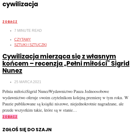
cywilizacja
ZOBACZ
7
MINUTE READ
CZYTAMY
SZTUKI I SZTUCZKI
Cywilizacja mierząca się z własnym
końcem – recenzja „Pełni miłości” Sigrid
Nunez
25 MARCA 2021
Pełnia miłościSigrid NunezWydawnictwo Pauza Jednoosobowe
wydawnictwo oferuje swoim czytelnikom kolejną premierę w tym roku. W
Pauzie publikowane są książki niszowe, niejednokrotnie nagradzane, ale
przede wszystkim takie, które są w stanie…
ZOBACZ
ZGŁOŚ SIĘ DO SZAJN