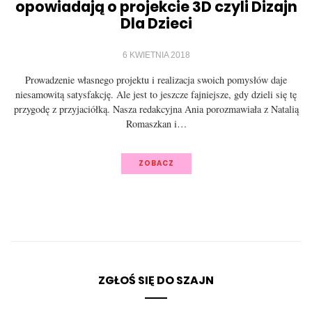
opowiadają o projekcie 3D czyli Dizajn
Dla Dzieci
6 KWIETNIA 2018
Prowadzenie własnego projektu i realizacja swoich pomysłów daje
niesamowitą satysfakcję. Ale jest to jeszcze fajniejsze, gdy dzieli się tę
przygodę z przyjaciółką. Nasza redakcyjna Ania porozmawiała z Natalią
Romaszkan i…
ZOBACZ
ZGŁOŚ SIĘ DO SZAJN