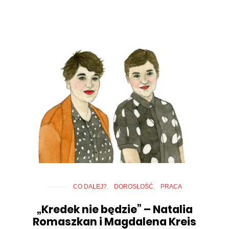
CO DALEJ?
DOROSŁOŚĆ
PRACA
„Kredek nie będzie” – Natalia
Romaszkan i Magdalena Kreis