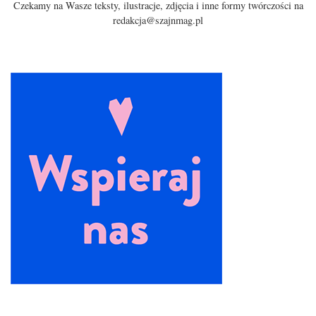
Czekamy na Wasze teksty, ilustracje, zdjęcia i inne formy twórczości na
redakcja@szajnmag.pl