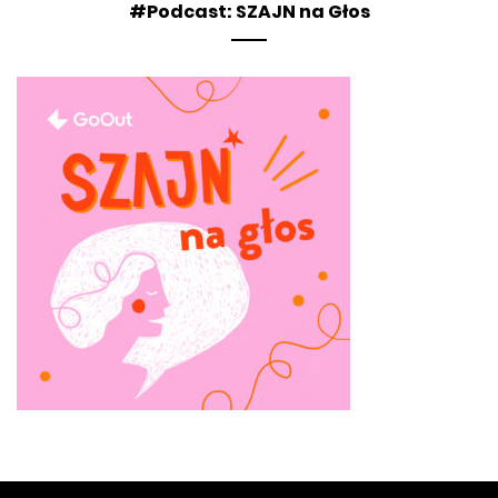
#Podcast: SZAJN na Głos