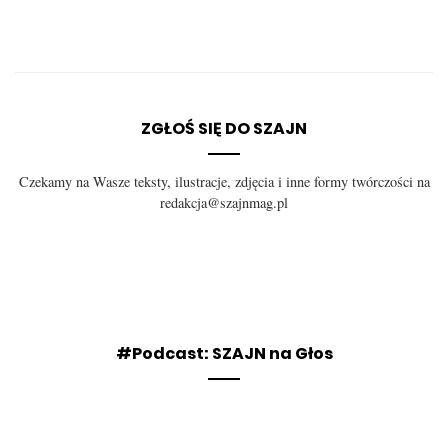
ZGŁOŚ SIĘ DO SZAJN
Czekamy na Wasze teksty, ilustracje, zdjęcia i inne formy twórczości na
redakcja@szajnmag.pl
#Podcast: SZAJN na Głos