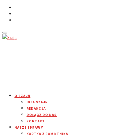
O SZAJN
IDEA SZAJN
REDAKCJA
DOŁĄCZ DO NAS
KONTAKT
NASZE SPRAWY
KARTKA Z PAMIĘTNIKA