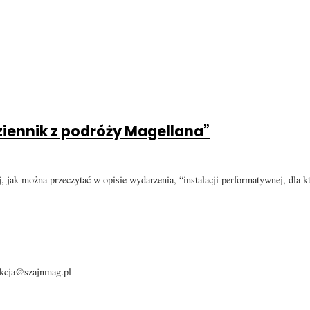
dziennik z podróży Magellana”
j, jak można przeczytać w opisie wydarzenia, “instalacji performatywnej, dla 
dakcja@szajnmag.pl