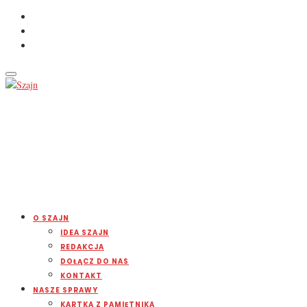
O SZAJN
IDEA SZAJN
REDAKCJA
DOŁĄCZ DO NAS
KONTAKT
NASZE SPRAWY
KARTKA Z PAMIĘTNIKA