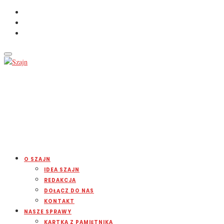
O SZAJN
IDEA SZAJN
REDAKCJA
DOŁĄCZ DO NAS
KONTAKT
NASZE SPRAWY
KARTKA Z PAMIĘTNIKA