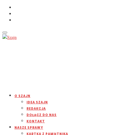
O SZAJN
IDEA SZAJN
REDAKCJA
DOŁĄCZ DO NAS
KONTAKT
NASZE SPRAWY
KARTKA Z PAMIĘTNIKA