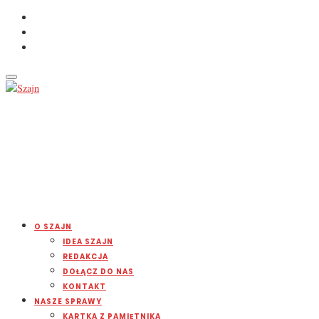
O SZAJN
IDEA SZAJN
REDAKCJA
DOŁĄCZ DO NAS
KONTAKT
NASZE SPRAWY
KARTKA Z PAMIĘTNIKA