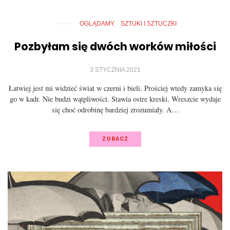
OGLĄDAMY
SZTUKI I SZTUCZKI
Pozbyłam się dwóch worków miłości
3 STYCZNIA 2021
Łatwiej jest mi widzieć świat w czerni i bieli. Prościej wtedy zamyka się
go w kadr. Nie budzi wątpliwości. Stawia ostre kreski. Wreszcie wydaje
się choć odrobinę bardziej zrozumiały. A…
ZOBACZ