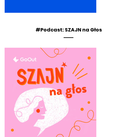
#Podcast: SZAJN na Głos