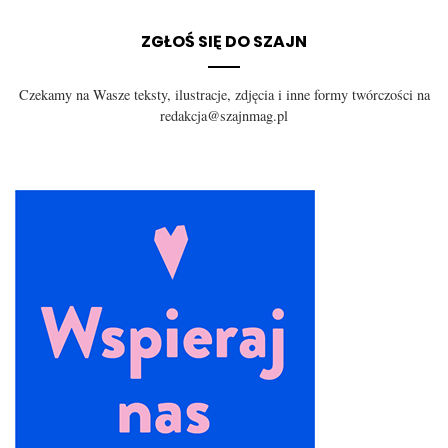
ZGŁOŚ SIĘ DO SZAJN
Czekamy na Wasze teksty, ilustracje, zdjęcia i inne formy twórczości na
redakcja@szajnmag.pl