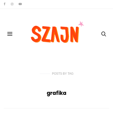
POSTS
BY
TAG
grafika