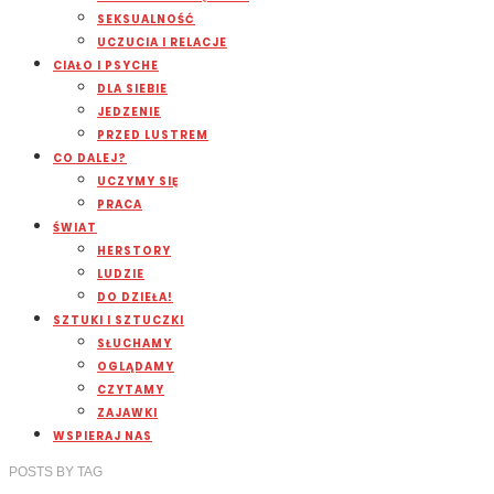
SEKSUALNOŚĆ
UCZUCIA I RELACJE
CIAŁO I PSYCHE
DLA SIEBIE
JEDZENIE
PRZED LUSTREM
CO DALEJ?
UCZYMY SIĘ
PRACA
ŚWIAT
HERSTORY
LUDZIE
DO DZIEŁA!
SZTUKI I SZTUCZKI
SŁUCHAMY
OGLĄDAMY
CZYTAMY
ZAJAWKI
WSPIERAJ NAS
POSTS
BY
TAG