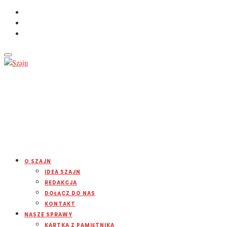
O SZAJN
IDEA SZAJN
REDAKCJA
DOŁĄCZ DO NAS
KONTAKT
NASZE SPRAWY
KARTKA Z PAMIĘTNIKA