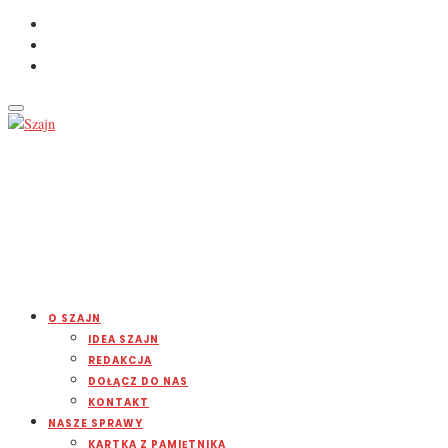
O SZAJN
IDEA SZAJN
REDAKCJA
DOŁĄCZ DO NAS
KONTAKT
NASZE SPRAWY
KARTKA Z PAMIĘTNIKA