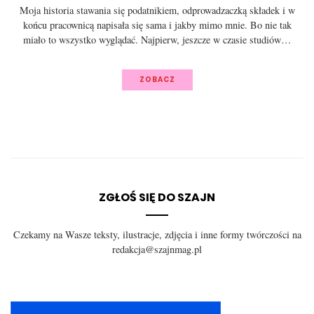
Moja historia stawania się podatnikiem, odprowadzaczką składek i w
końcu pracownicą napisała się sama i jakby mimo mnie. Bo nie tak
miało to wszystko wyglądać. Najpierw, jeszcze w czasie studiów…
ZOBACZ
ZGŁOŚ SIĘ DO SZAJN
Czekamy na Wasze teksty, ilustracje, zdjęcia i inne formy twórczości na
redakcja@szajnmag.pl