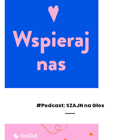
#Podcast: SZAJN na Głos