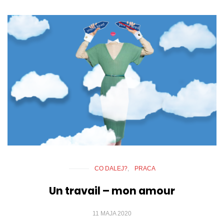
CO DALEJ?
PRACA
Un travail – mon amour
11 MAJA 2020