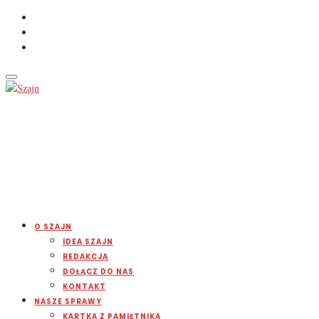
O SZAJN
IDEA SZAJN
REDAKCJA
DOŁĄCZ DO NAS
KONTAKT
NASZE SPRAWY
KARTKA Z PAMIĘTNIKA