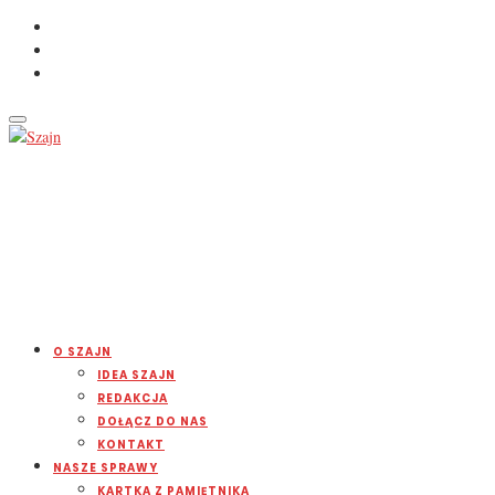
O SZAJN
IDEA SZAJN
REDAKCJA
DOŁĄCZ DO NAS
KONTAKT
NASZE SPRAWY
KARTKA Z PAMIĘTNIKA