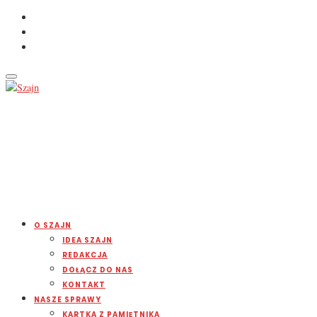
O SZAJN
IDEA SZAJN
REDAKCJA
DOŁĄCZ DO NAS
KONTAKT
NASZE SPRAWY
KARTKA Z PAMIĘTNIKA