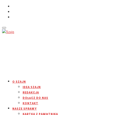
O SZAJN
IDEA SZAJN
REDAKCJA
DOŁĄCZ DO NAS
KONTAKT
NASZE SPRAWY
KARTKA Z PAMIĘTNIKA