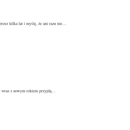
rzez kilka lat i myślę, że ani razu nie…
 że wraz z nowym rokiem przyjdą…