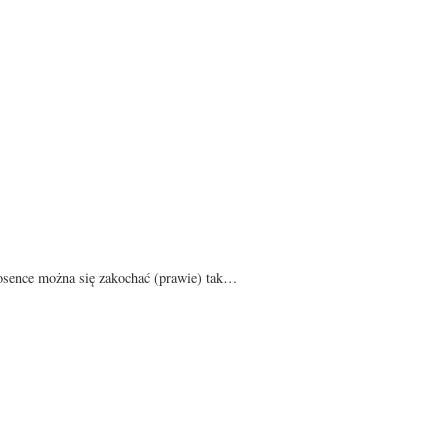
 piosence można się zakochać (prawie) tak…