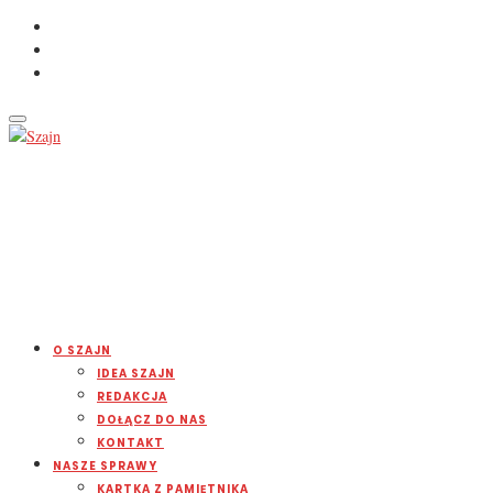
O SZAJN
IDEA SZAJN
REDAKCJA
DOŁĄCZ DO NAS
KONTAKT
NASZE SPRAWY
KARTKA Z PAMIĘTNIKA