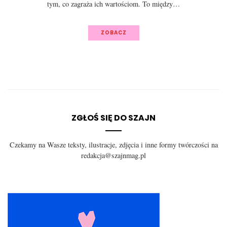
tym, co zagraża ich wartościom. To między…
ZOBACZ
ZGŁOŚ SIĘ DO SZAJN
Czekamy na Wasze teksty, ilustracje, zdjęcia i inne formy twórczości na
redakcja@szajnmag.pl