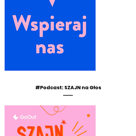
#Podcast: SZAJN na Głos