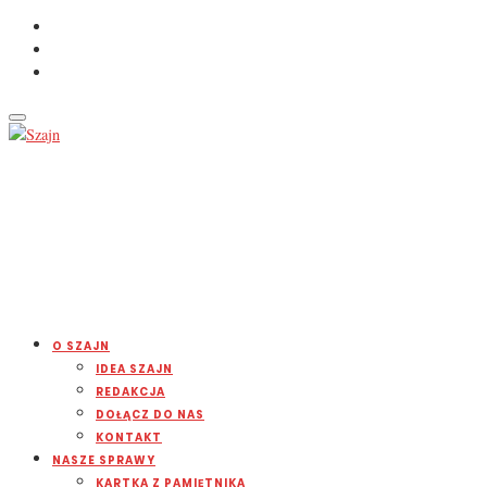
O SZAJN
IDEA SZAJN
REDAKCJA
DOŁĄCZ DO NAS
KONTAKT
NASZE SPRAWY
KARTKA Z PAMIĘTNIKA