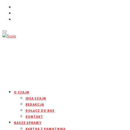
O SZAJN
IDEA SZAJN
REDAKCJA
DOŁĄCZ DO NAS
KONTAKT
NASZE SPRAWY
KARTKA Z PAMIĘTNIKA