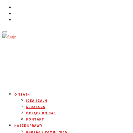
O SZAJN
IDEA SZAJN
REDAKCJA
DOŁĄCZ DO NAS
KONTAKT
NASZE SPRAWY
KARTKA Z PAMIĘTNIKA