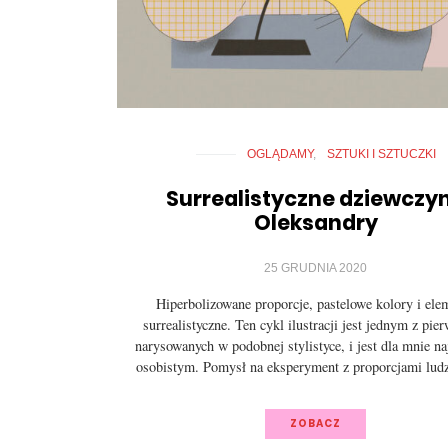
OGLĄDAMY
SZTUKI I SZTUCZKI
Surrealistyczne dziewczy
Oleksandry
25 GRUDNIA 2020
Hiperbolizowane proporcje, pastelowe kolory i ele
surrealistyczne. Ten cykl ilustracji jest jednym z pie
narysowanych w podobnej stylistyce, i jest dla mnie na
osobistym. Pomysł na eksperyment z proporcjami lu
ZOBACZ