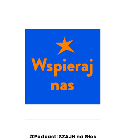
#Podcast: SZAJN na Głos