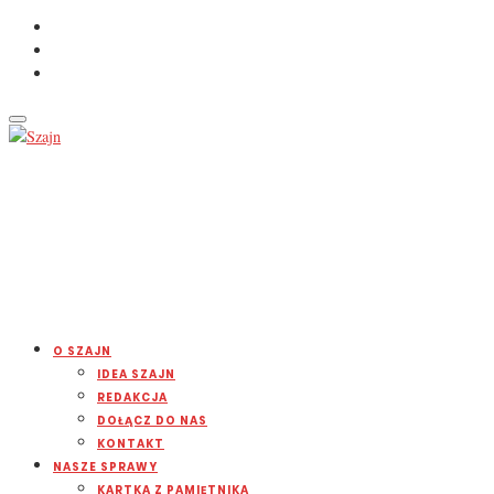
O SZAJN
IDEA SZAJN
REDAKCJA
DOŁĄCZ DO NAS
KONTAKT
NASZE SPRAWY
KARTKA Z PAMIĘTNIKA