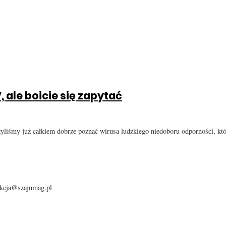
, ale boicie się zapytać
yliśmy już całkiem dobrze poznać wirusa ludzkiego niedoboru odporności, kt
dakcja@szajnmag.pl