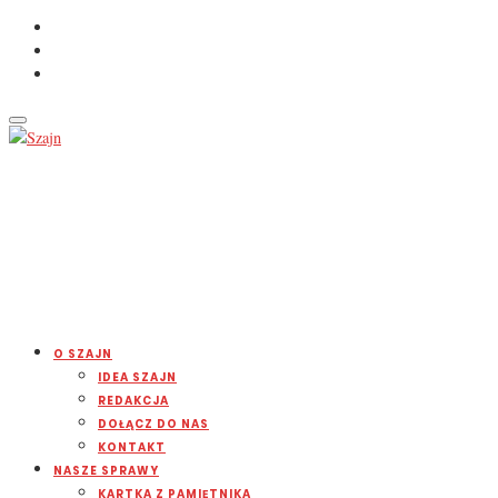
O SZAJN
IDEA SZAJN
REDAKCJA
DOŁĄCZ DO NAS
KONTAKT
NASZE SPRAWY
KARTKA Z PAMIĘTNIKA