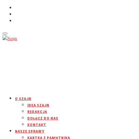
O SZAJN
IDEA SZAJN
REDAKCJA
DOŁĄCZ DO NAS
KONTAKT
NASZE SPRAWY
KARTKA Z PAMIĘTNIKA