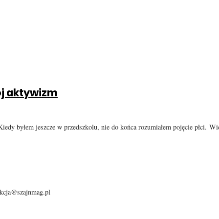
ój aktywizm
 Kiedy byłem jeszcze w przedszkolu, nie do końca rozumiałem pojęcie płci. Wi
dakcja@szajnmag.pl