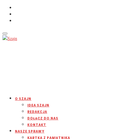
O SZAJN
IDEA SZAJN
REDAKCJA
DOŁĄCZ DO NAS
KONTAKT
NASZE SPRAWY
KARTKA Z PAMIĘTNIKA