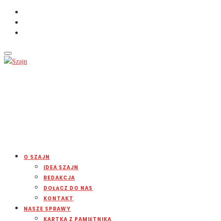
O SZAJN
IDEA SZAJN
REDAKCJA
DOŁĄCZ DO NAS
KONTAKT
NASZE SPRAWY
KARTKA Z PAMIĘTNIKA