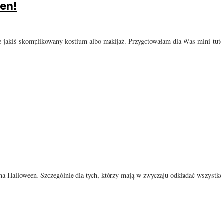
een!
e jakiś skomplikowany kostium albo makijaż. Przygotowałam dla Was mini-tuto
a Halloween. Szczególnie dla tych, którzy mają w zwyczaju odkładać wszystk