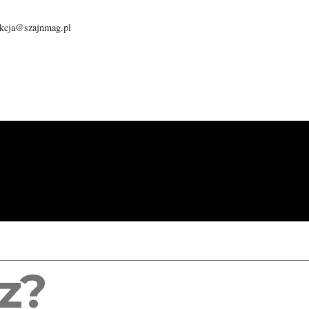
dakcja@szajnmag.pl