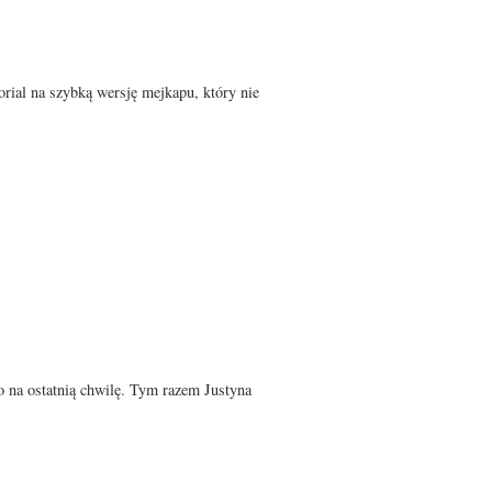
rial na szybką wersję mejkapu, który nie
o na ostatnią chwilę. Tym razem Justyna