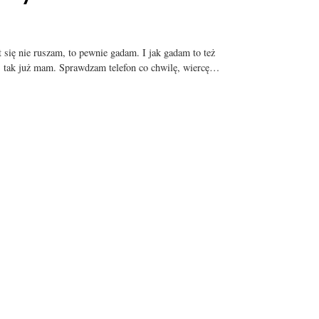
t się nie ruszam, to pewnie gadam. I jak gadam to też
, tak już mam. Sprawdzam telefon co chwilę, wiercę…