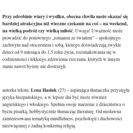
Przy odrobinie wiary i wysiłku, obecna chwila może okazać się
bardziej atrakcyjna niż wieczne czekanie na coś – na weekend,
na wielką podróż czy wielką miłość
. Uwaga! Uważność może
prowadzić do ponownego „romansu ze światem” – spokojnego
zachwytu nad otoczeniem i sobą, którego doświadczają zwykle
dzieci od 9 miesiąca do 1,5 roku życia, rozsmakowania się w
codzienności i lekkiego zdziwienia rzeczami, których w innym
stanie nawet byśmy nie dostrzegli.
Lena Hasiuk
autorka tekstu:
(27) – aspirująca tłumaczka przysięgła
języka hiszpańskiego, a w lepsze dni być może również
angielskiego i włoskiego. Spełnia swoje marzenie z dzieciństwa o
byciu pisarką, hobbystycznie tłumacząc literaturę. Od niedawna
zainteresowana tematyką mindfulness, psychologii i duchowości
niezwiązanej z żadną konkretną religią.