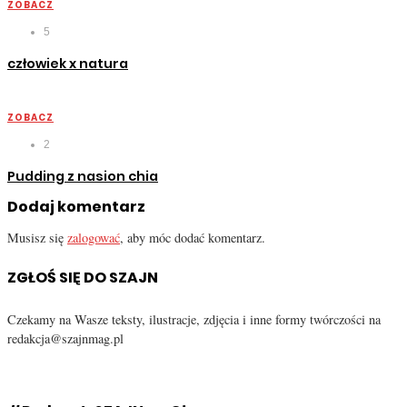
ZOBACZ
5
człowiek x natura
ZOBACZ
2
Pudding z nasion chia
Dodaj komentarz
Musisz się
zalogować
, aby móc dodać komentarz.
ZGŁOŚ SIĘ DO SZAJN
Czekamy na Wasze teksty, ilustracje, zdjęcia i inne formy twórczości na
redakcja@szajnmag.pl