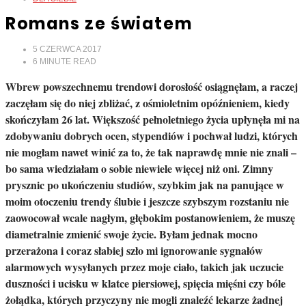
Romans ze światem
5 CZERWCA 2017
6
MINUTE READ
Wbrew powszechnemu trendowi dorosłość osiągnęłam, a raczej
zaczęłam się do niej zbliżać, z ośmioletnim opóźnieniem, kiedy
skończyłam 26 lat. Większość pełnoletniego życia upłynęła mi na
zdobywaniu dobrych ocen, stypendiów i pochwał ludzi, których
nie mogłam nawet winić za to, że tak naprawdę mnie nie znali –
bo sama wiedziałam o sobie niewiele więcej niż oni. Zimny
prysznic po ukończeniu studiów, szybkim jak na panujące w
moim otoczeniu trendy ślubie i jeszcze szybszym rozstaniu nie
zaowocował wcale nagłym, głębokim postanowieniem, że muszę
diametralnie zmienić swoje życie. Byłam jednak mocno
przerażona i coraz słabiej szło mi ignorowanie sygnałów
alarmowych wysyłanych przez moje ciało, takich jak uczucie
duszności i ucisku w klatce piersiowej, spięcia mięśni czy bóle
żołądka, których przyczyny nie mogli znaleźć lekarze żadnej