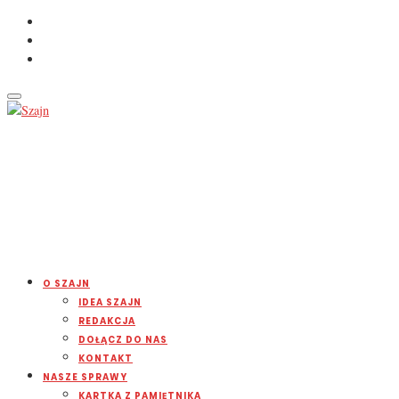
O SZAJN
IDEA SZAJN
REDAKCJA
DOŁĄCZ DO NAS
KONTAKT
NASZE SPRAWY
KARTKA Z PAMIĘTNIKA